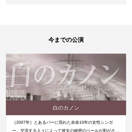
今までの公演
白のカノン
［2007年］とあるバーに現れた余命10年の女性シンガ
ー。交流する人々によって彼女の秘密のベールが剥がされ