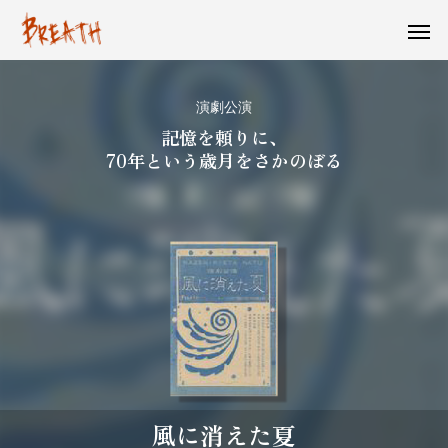
演劇公演
記憶を頼りに、
70年という歳月をさかのぼる
風に消えた夏