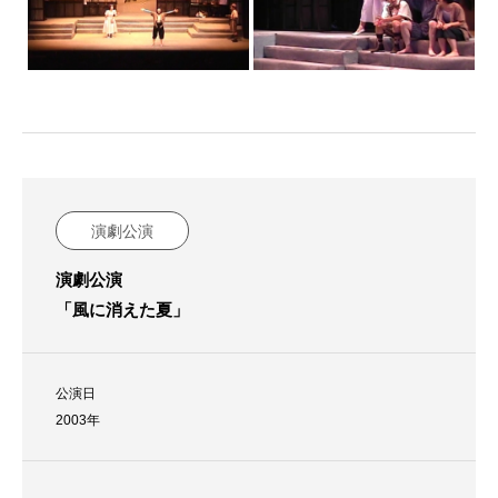
演劇公演
演劇公演
「風に消えた夏」
公演日
2003年